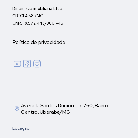
Dinamizza imobiliária Ltda
CRECI 4.581/MG
CNPJ 18.572.448/0001-45
Política de privacidade
Avenida Santos Dumont, n. 760, Bairro
Centro, Uberaba/MG
Locação