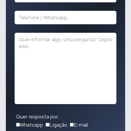
Quer resposta por:
Whatsapp
Ligação
E-mail