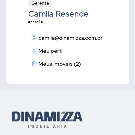
Gerente
Camila Resende
#camila
camila
@dinamizza.com.br
Meu perfil
Meus imóveis (2)