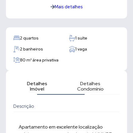
Mais detalhes
2 quartos
1 suíte
2 banheiros
1 vaga
80 m²
área privativa
Detalhes
Detalhes
Imóvel
Condomínio
Descrição
Apartamento em excelente localização