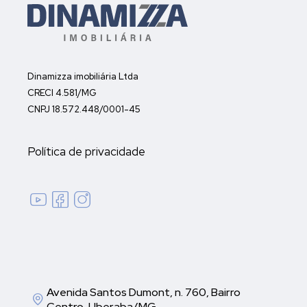
Dinamizza imobiliária Ltda
CRECI 4.581/MG
CNPJ 18.572.448/0001-45
Política de privacidade
Avenida Santos Dumont, n. 760, Bairro
Centro, Uberaba/MG