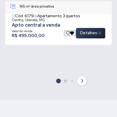
165 m²
área privativa
Cód. 6179
Apartamento 3 quartos
Centro,
Uberaba, MG
Apto central a venda
Valor de venda
Detalhes
R$ 495.000,00