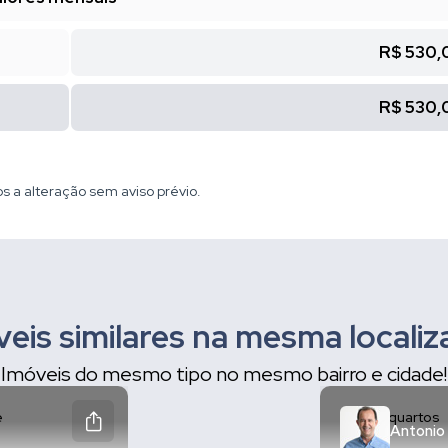
R$ 530,
R$ 530,
os a alteração sem aviso prévio.
eis similares na mesma locali
Imóveis do mesmo tipo no mesmo bairro e cidade!
e
3 quartos
Antonio