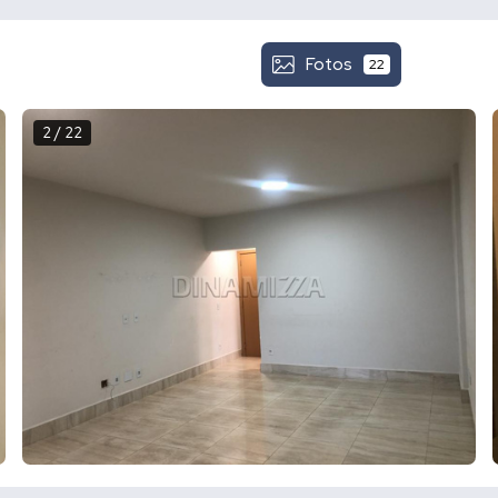
Fotos
22
2 / 22