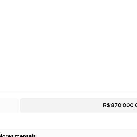
R$ 870.000,
lores mensais