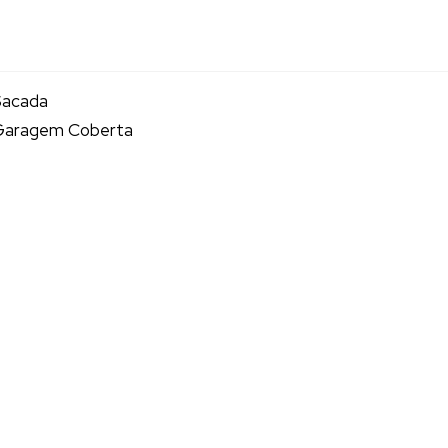
Sacada
Garagem Coberta