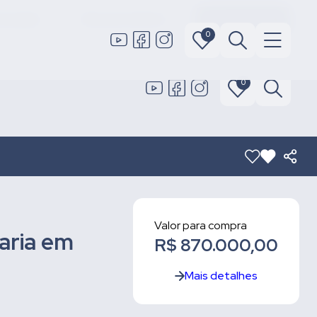
 locação
Área do cliente
Fale conosco
0
0
Valor para compra
aria em
R$ 870.000,00
Mais detalhes