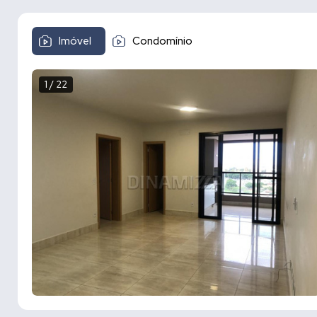
Imóvel
Condomínio
1 / 22