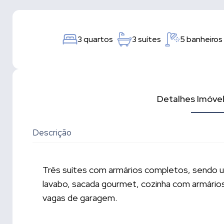
3 quartos
3 suítes
5 banheiros
Detalhes Imóve
Descrição
Três suítes com armários completos, sendo um
lavabo, sacada gourmet, cozinha com armários
vagas de garagem.