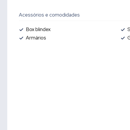
Acessórios e comodidades
Box blindex
Armários