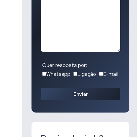
Quer resposta por:
Whatsapp
Ligação
E-mail
Enviar