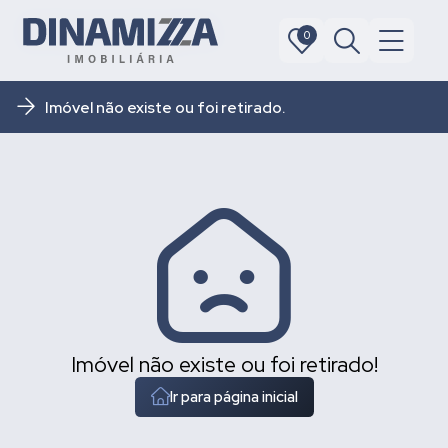
0
0
Imóvel não existe ou foi retirado.
Imóvel não existe ou foi retirado!
Ir para página inicial