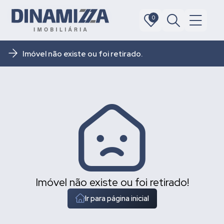
0
0
Imóvel não existe ou foi retirado.
Imóvel não existe ou foi retirado!
Ir para página inicial