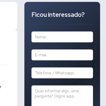
Ficou interessado?
e