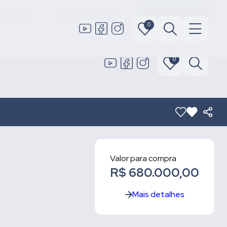
 locação
Área do cliente
Fale conosco
0
0
Valor para compra
R$ 680.000,00
Mais detalhes