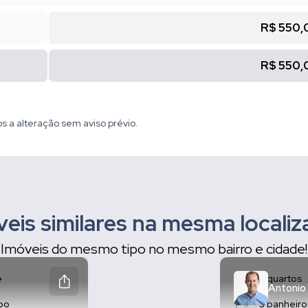
R$ 550,
R$ 550,
os a alteração sem aviso prévio.
eis similares na mesma locali
Imóveis do mesmo tipo no mesmo bairro e cidade!
e
3 quartos
Antonio
abo
3 banheiro