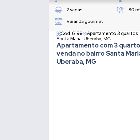
2 vagas
80 m
Varanda gourmet
Cód. 6198
Apartamento 3 quartos
Santa Maria,
Uberaba, MG
Apartamento com 3 quarto
venda no bairro Santa Mar
Uberaba, MG