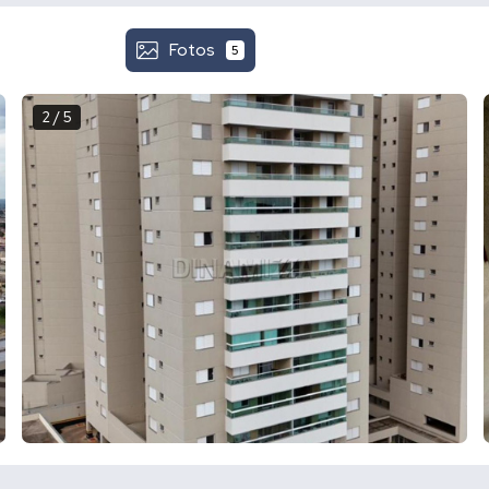
Fotos
5
2 / 5