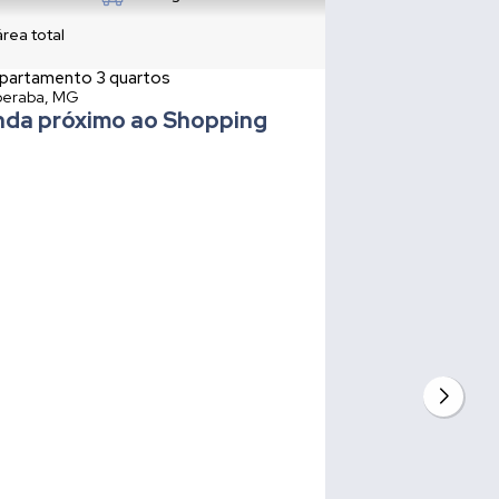
área total
partamento 3 quartos
eraba, MG
nda próximo ao Shopping