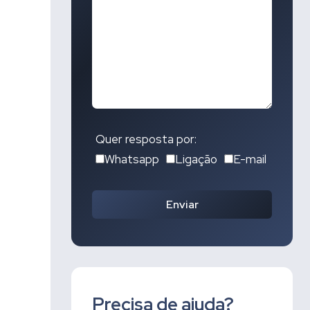
Quer resposta por:
Whatsapp
Ligação
E-mail
Enviar
Precisa de ajuda?