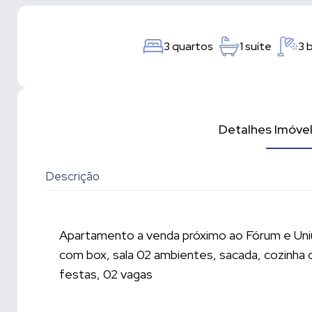
3 quartos
1 suíte
3 
Detalhes Imóve
Descrição
Apartamento a venda próximo ao Fórum e Uniu
com box, sala 02 ambientes, sacada, cozinha c
festas, 02 vagas