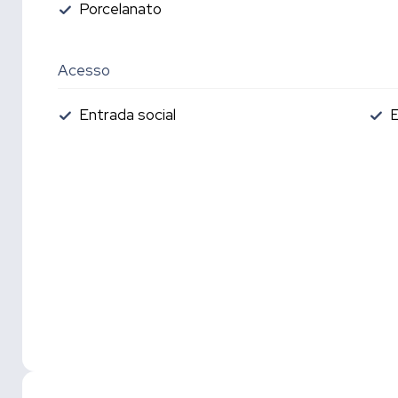
Porcelanato
Acesso
Entrada social
E