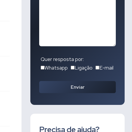
Quer resposta por:
Whatsapp
Ligação
E-mail
Enviar
Precisa de ajuda?