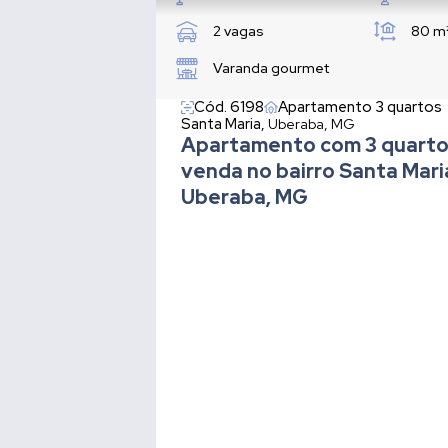
2 vagas
80 m
Varanda gourmet
Cód. 6198
Apartamento 3 quartos
Santa Maria,
Uberaba, MG
Apartamento com 3 quarto
venda no bairro Santa Mar
Uberaba, MG