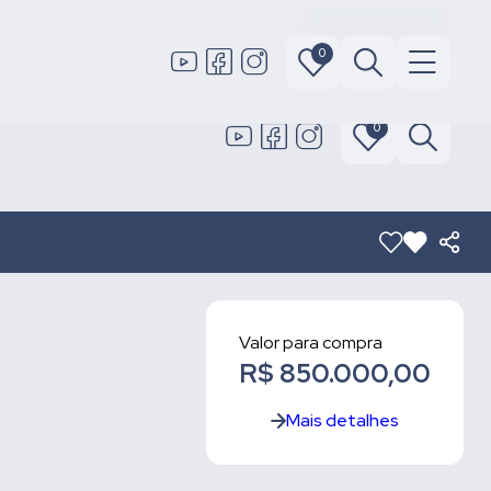
 locação
Área do cliente
Fale conosco
0
0
Valor para compra
R$ 850.000,00
Mais detalhes