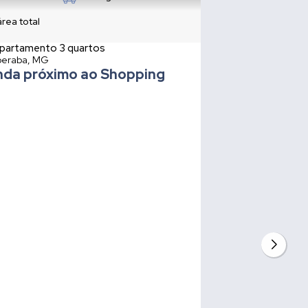
área total
partamento 3 quartos
eraba, MG
nda próximo ao Shopping