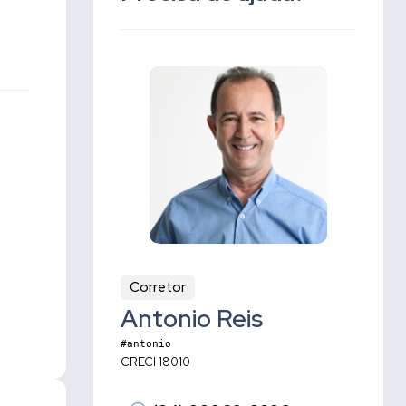
Corretor
Antonio Reis
#antonio
CRECI 18010