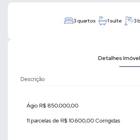
3 quartos
1 suíte
3 
Detalhes Imóve
Descrição
Ágio R$ 850.000,00
11 parcelas de R$ 10.600,00 Corrigidas