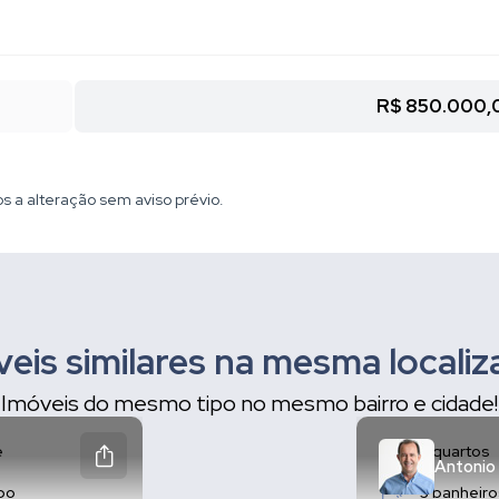
R$ 850.000,
os a alteração sem aviso prévio.
eis similares na mesma locali
Imóveis do mesmo tipo no mesmo bairro e cidade!
e
3 quartos
Antonio
abo
3 banheiro