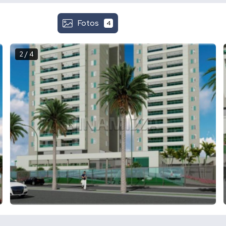
Fotos
4
2 / 4