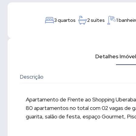
3 quartos
2 suítes
1 banheir
Detalhes Imóve
Descrição
Apartamento de Frente ao Shopping Uberaba
80 apartamentos no total com 02 vagas de ga
guarita, salão de festa, espaço Gourmet, Pisc