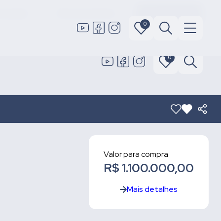
 locação
Área do cliente
Fale conosco
0
0
Valor para compra
R$ 1.100.000,00
Mais detalhes