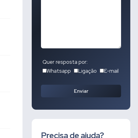
Quer resposta por:
Whatsapp
Ligação
E-mail
Enviar
Precisa de ajuda?