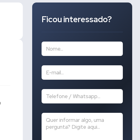
Ficou interessado?
m