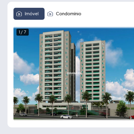
Imóvel
Condomínio
1 / 7