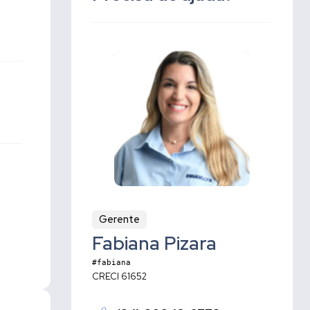
Gerente
Fabiana Pizara
#fabiana
CRECI 61652