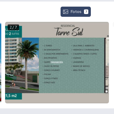
Fotos
7
2 / 7