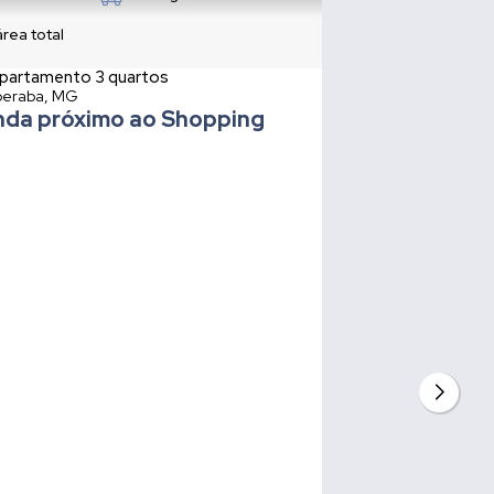
área total
partamento 3 quartos
eraba, MG
nda próximo ao Shopping