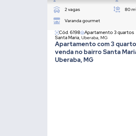
2 vagas
80 m
Varanda gourmet
Cód. 6198
Apartamento 3 quartos
Santa Maria,
Uberaba, MG
Apartamento com 3 quarto
venda no bairro Santa Mar
Uberaba, MG